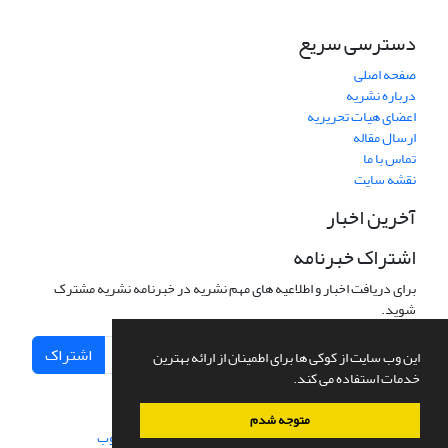
دسترسی سریع
صفحه اصلی
درباره نشریه
اعضای هیات تحریریه
ارسال مقاله
تماس با ما
نقشه سایت
آخرین اخبار
اشتراک خبرنامه
برای دریافت اخبار و اطلاعیه های مهم نشریه در خبرنامه نشریه مشترک
شوید.
اشتراک
این وب سایت از کوکی ها برای اطمینان از ارائه بهترین
خدمات استفاده می کند.
متوجه شدم
سامانه مدیریت نشریات علمی.
طراحی و پیاده سازی از
سیناوب